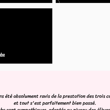
s été absolument ravis de la prestation des trois 
et tout s'est parfaitement bien passé.
hs sont sympathiques, adaptés au niveau des élèves