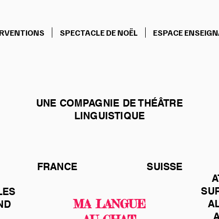
ERVENTIONS
SPECTACLE DE NOËL
ESPACE ENSEIG
UNE COMPAGNIE DE THÉÂTRE
LINGUISTIQUE
FRANCE
SUISSE
A
SU
LES
MA LANGUE
A
ND