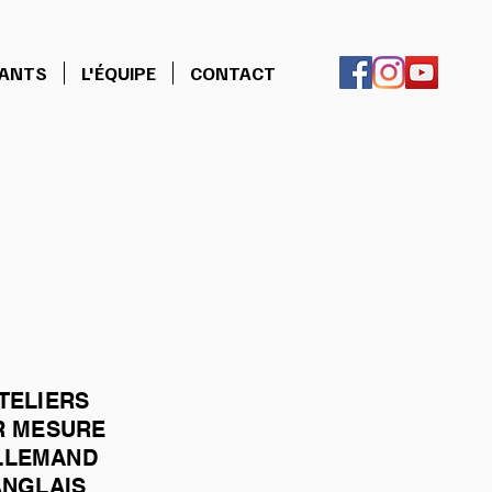
NANTS
L'ÉQUIPE
CONTACT
TELIERS
R MESURE
LLEMAND
ANGLAIS