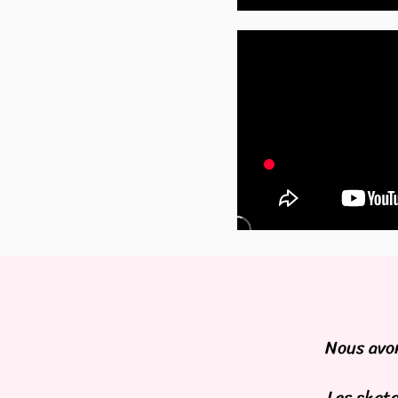
Nous avon
Les sketc