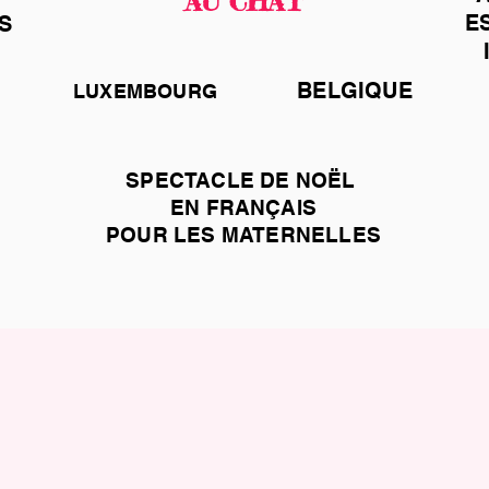
AU CHAT
E
S
BELGIQUE
LUXEMBOURG
SPECTACLE DE NOËL
EN FRANÇAIS
POUR LES MATERNELLES