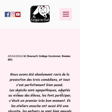
(05/04/2024)
M. Divanac'h Collège Condorcet, Bresles
(60)
Nous avons été absolument ravis de la
prestation des trois comédiens, et tout
s'est parfaitement bien passé.
Les sketchs sont sympathiques, adaptés
au niveau des élèves, les font participer,
c'était un premier très bon moment. Et
les ateliers ensuite ont aussi été une
réussite, les enfants se sont bien amusés