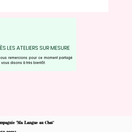
ÈS LES ATELIERS SUR MESURE
ous remercions pour ce moment partagé
 vous disons à très bientôt.
ompagnie "Ma Langue au Chat"