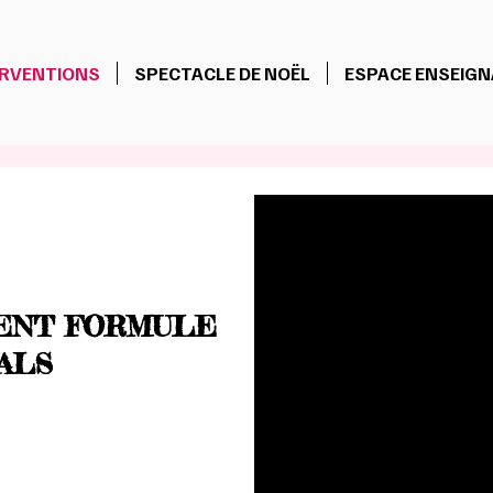
ERVENTIONS
SPECTACLE DE NOËL
ESPACE ENSEIG
ENT FORMULE
ALS