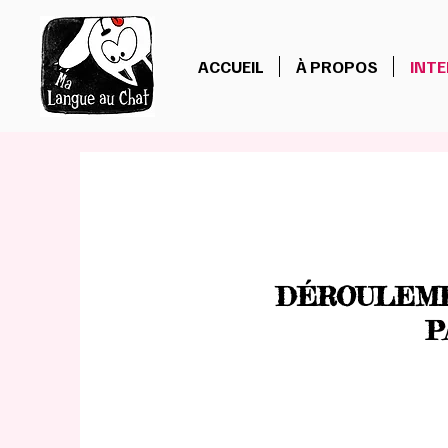
ACCUEIL
À PROPOS
INT
DÉROULEM
P