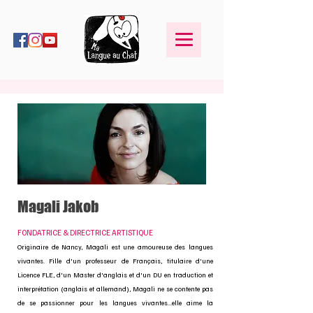
Magali Jakob
FONDATRICE & DIRECTRICE ARTISTIQUE
Originaire de Nancy, Magali est une amoureuse des langues
vivantes. Fille d'un professeur de Français, titulaire d'une
Licence FLE, d'un Master d'anglais et d'un DU en traduction et
interprétation (anglais et allemand), Magali ne se contente pas
de se passionner pour les langues vivantes...elle aime la