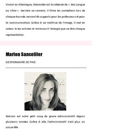
Vivant en Allemagne, Alexander est le vidéaste de « Ma Langue
au Chat ». Derrière sa caméra, il filme les comédiens lors de
chaque tournée, servant de supports pour les professeurs et pour
la communication. Grâce à sa maîtrise de l’image, il met en
valeur le les artistes et retranscrit l’énergie que va être chaque
représentation.
Marion
Sancellier
GESTIONNAIRE DE PAIE
Marion est notre petit coup de pouce administratif depuis
plusieurs années. Grâce à elle, l’administratif n’est plus un
casse-tête.