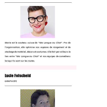
Marie est le couteau suisse de "Ma Langue au Chat". Pro de
l'organisation, elle optimise nos espaces de rangement et de
stockage de matériel, décors et costumes. Elle fait par ailleurs le
lien entre "Ma Langue au Chat" et nos équipes de comédiens
lorsqu'ils sont sur les routes.
Lucie Folscheid
GRAPHISTE