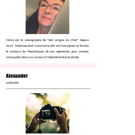
Claire est la scénographe de "Ma Langue au Chat" depuis
2023. Talentueuse et visionnaire, elle sait transposer en formes
et couleurs les thématiques de nos spectacles, pour amener
notre public dans un univers à l’identité forte et acidulée.
Alexander
VIDÉASTE